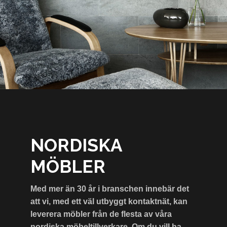
NORDISKA
MÖBLER
Med mer än 30 år i branschen innebär det
att vi, med ett väl utbyggt kontaktnät, kan
leverera möbler från de flesta av våra
nordiska möbeltillverkare. Om du vill ha