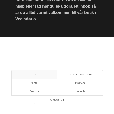
hjälp eller råd när du ska göra ett inköp så
är du alltid varmt välkommen till vår butik i
Vecindario.
All
Interiör & Accessories
Kontor
Matrum
Sovrum
Utemöbler
Vardagsrum