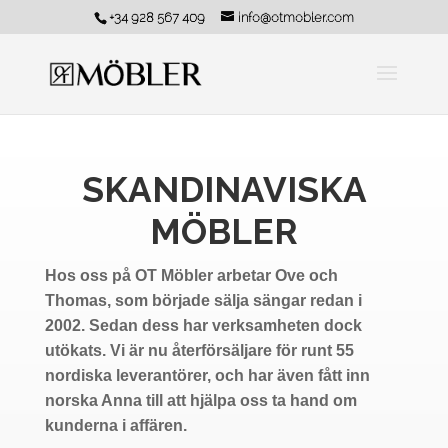
+34 928 567 409
info@otmobler.com
SKANDINAVISKA
MÖBLER
Hos oss på OT Möbler arbetar Ove och
Thomas, som började sälja sängar redan i
2002. Sedan dess har verksamheten dock
utökats. Vi är nu återförsäljare för runt 55
nordiska leverantörer, och har även fått inn
norska Anna till att hjälpa oss ta hand om
kunderna i affären.