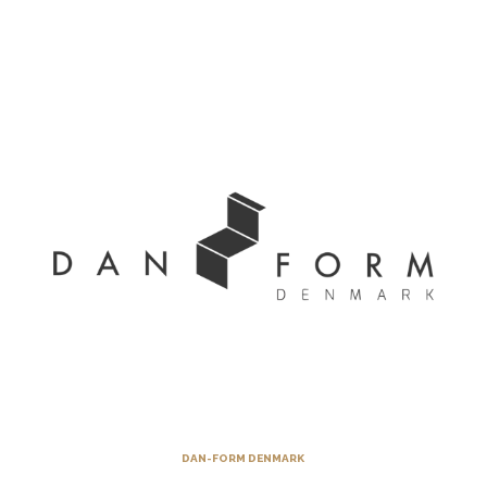
DAN-FORM DENMARK