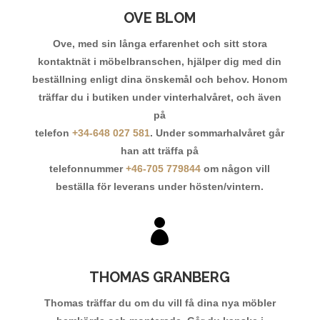
OVE BLOM
Ove, med sin långa erfarenhet och sitt stora
kontaktnät i möbelbranschen, hjälper dig med din
beställning enligt dina önskemål och behov. Honom
träffar du i butiken under vinterhalvåret, och även
på
telefon
+34-648 027 581
. Under sommarhalvåret går
han att träffa på
telefonnummer
+46-705 779844
om någon vill
beställa för leverans under hösten/vintern.

THOMAS GRANBERG
Thomas träffar du om du vill få dina nya möbler