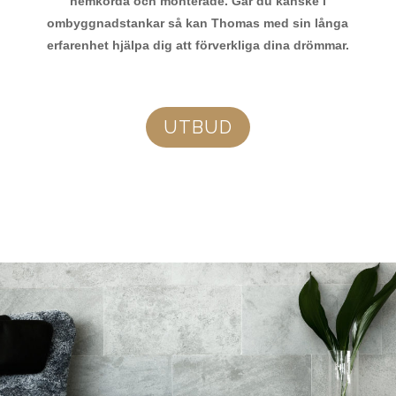
hemkörda och monterade. Går du kanske i
ombyggnadstankar så kan Thomas med sin långa
erfarenhet hjälpa dig att förverkliga dina drömmar.
UTBUD