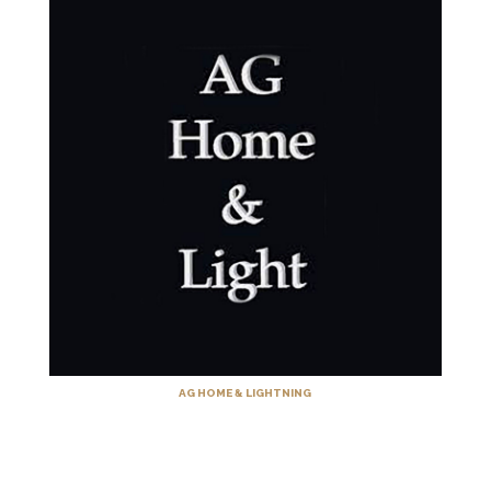
AG HOME & LIGHTNING