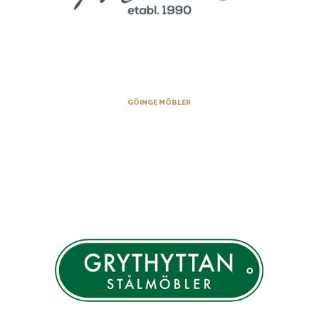
GÖINGE MÖBLER